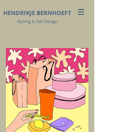
HENDRIKJE
BERNHOEFT
Styling & Set Design